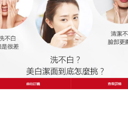
讓肌膚細膩到掐出水