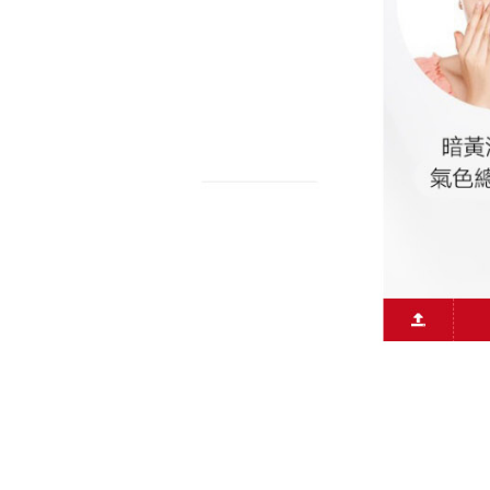
下一篇文章
章:
洗出雞蛋肌！這支淡斑潔面乳
下
一
篇
文
章:
彙整
2026 年 8 月
2026 年 7 月
2026 年 6 月
2026 年 5 月
2026 年 4 月
2026 年 3 月
2026 年 2 月
2026 年 1 月