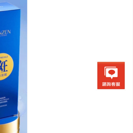
膩，黃褐斑產品推薦加入分解黑色素的酵素，軟化乾枯死皮，有效
斑
搜尋
搜
尋