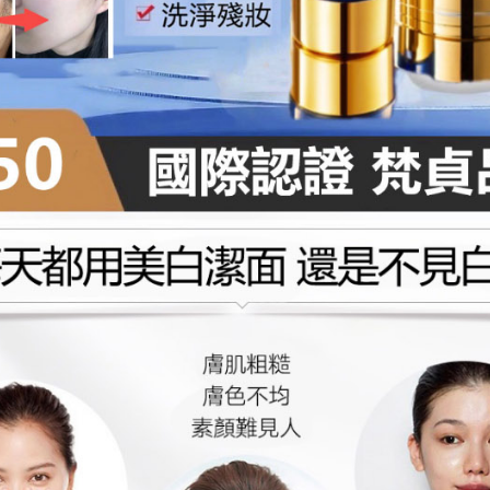
量時間？這支
去除黃褐斑產品
讓懶人美白成為現實，蘊含天然木
，前者溫和去角質，後者提亮膚色，洗臉同時完成淡斑護理，使
水搓揉，直接塗抹於濕臉，輕輕按摩後用清水沖淨即可，泡沫易
後肌膚清爽舒暢，去除黃褐斑產品長期使用不僅能淡化斑點，還
讓肌膚變得細膩光滑，彷彿年輕了幾歲，成為忙碌生活中的美白
，讓保養充滿儀式感